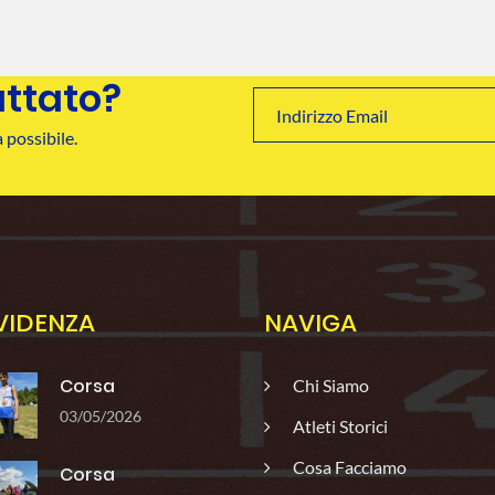
attato?
 possibile.
EVIDENZA
NAVIGA
Corsa
Chi Siamo
03/05/2026
Atleti Storici
Cosa Facciamo
Corsa