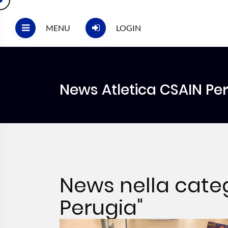
MENU
LOGIN
News Atletica CSAIN Pe
News nella categ
Perugia"