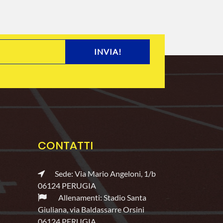
INVIA!
CONTATTI
Sede: Via Mario Angeloni, 1/b
06124 PERUGIA
Allenamenti: Stadio Santa
Giuliana, via Baldassarre Orsini
06124 PERUGIA