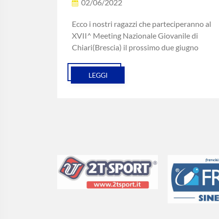
02/06/2022
Ecco i nostri ragazzi che parteciperanno al
XVII^ Meeting Nazionale Giovanile di
Chiari(Brescia) il prossimo due giugno
LEGGI