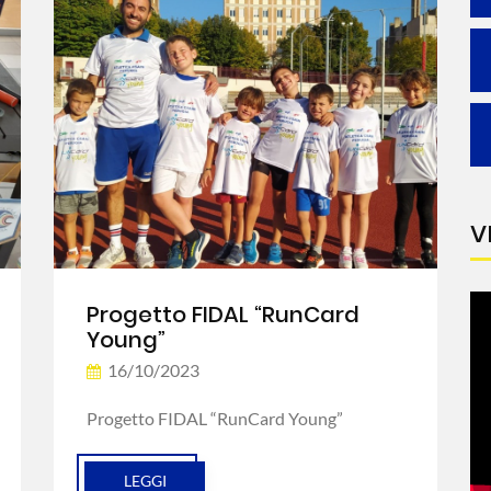
V
Progetto FIDAL “RunCard
Young”
16/10/2023
Progetto FIDAL “RunCard Young”
LEGGI